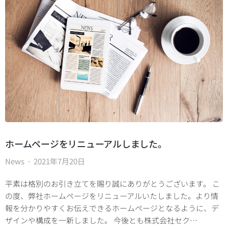
ホームページをリニューアルしました。
News
2021年7月20日
平素は格別のお引き立てを賜り誠にありがとうございます。 こ
の度、弊社ホームページをリニューアルいたしました。より情
報を分かりやすくお伝えできるホームページとなるように、デ
ザインや構成を一新しました。 今後とも株式会社セク…