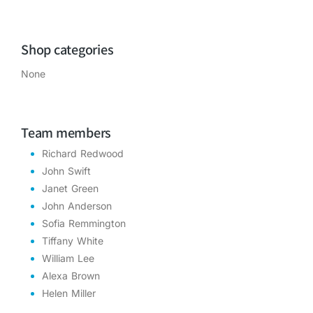
Shop categories
None
Team members
Richard Redwood
John Swift
Janet Green
John Anderson
Sofia Remmington
Tiffany White
William Lee
Alexa Brown
Helen Miller