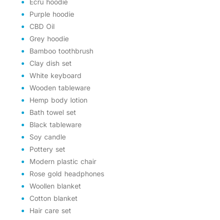
Ecru hoodie
Purple hoodie
CBD Oil
Grey hoodie
Bamboo toothbrush
Clay dish set
White keyboard
Wooden tableware
Hemp body lotion
Bath towel set
Black tableware
Soy candle
Pottery set
Modern plastic chair
Rose gold headphones
Woollen blanket
Cotton blanket
Hair care set