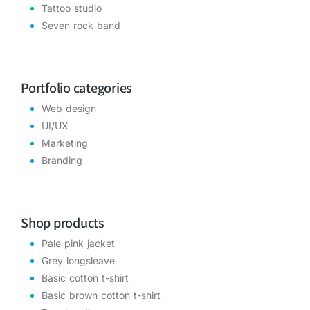
Tattoo studio
Seven rock band
Portfolio categories
Web design
UI/UX
Marketing
Branding
Shop products
Pale pink jacket
Grey longsleave
Basic cotton t-shirt
Basic brown cotton t-shirt